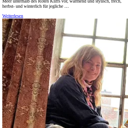
Meer unterhalb des Roten Kliffs vor, wärmend und stylisch, frech,
herbst- und winterlich für jegliche …
Weiterlesen