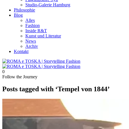
Studio-Galerie Hamburg
Philosophie
Blog
Alles
Fashion
Inside R&T
Kunst und Literatur
News
Archiv
Kontakt
0
Follow the Journey
Posts tagged with ‘Tempel von 1844’