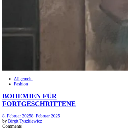
Allgemein
Fashion
BOHEMIEN FÜR
FORTGESCHRITTENE
Posted
8. Februar 2025
8. Februar 2025
on
by
Birgit Tyszkiewicz
Comments