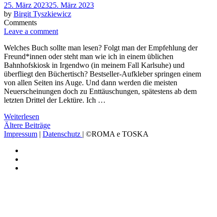
Posted
25. März 2023
25. März 2023
on
by
Birgit Tyszkiewicz
Comments
Leave a comment
Welches Buch sollte man lesen? Folgt man der Empfehlung der
Freund*innen oder steht man wie ich in einem üblichen
Bahnhofskiosk in Irgendwo (in meinem Fall Karlsuhe) und
überfliegt den Büchertisch? Bestseller-Aufkleber springen einem
von allen Seiten ins Auge. Und dann werden die meisten
Neuerscheinungen doch zu Enttäuschungen, spätestens ab dem
letzten Drittel der Lektüre. Ich …
Weiterlesen
Beitragsnavigation
Ältere Beiträge
Impressum
|
Datenschutz
| ©ROMA e TOSKA