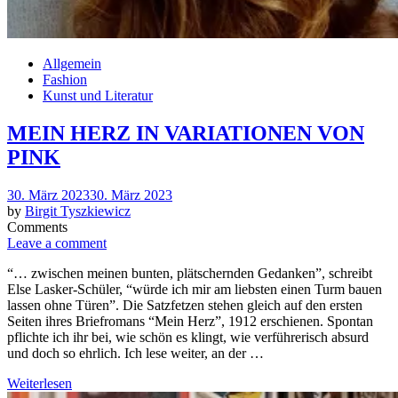
Allgemein
Fashion
Kunst und Literatur
MEIN HERZ IN VARIATIONEN VON
PINK
Posted
30. März 2023
30. März 2023
on
by
Birgit Tyszkiewicz
Comments
Leave a comment
“… zwischen meinen bunten, plätschernden Gedanken”, schreibt
Else Lasker-Schüler, “würde ich mir am liebsten einen Turm bauen
lassen ohne Türen”. Die Satzfetzen stehen gleich auf den ersten
Seiten ihres Briefromans “Mein Herz”, 1912 erschienen. Spontan
pflichte ich ihr bei, wie schön es klingt, wie verführerisch absurd
und doch so ehrlich. Ich lese weiter, an der …
Weiterlesen