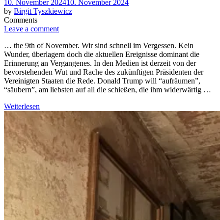
Posted
10. November 2024
10. November 2024
on
by
Birgit Tyszkiewicz
Comments
Leave a comment
… the 9th of November. Wir sind schnell im Vergessen. Kein
Wunder, überlagern doch die aktuellen Ereignisse dominant die
Erinnerung an Vergangenes. In den Medien ist derzeit von der
bevorstehenden Wut und Rache des zukünftigen Präsidenten der
Vereinigten Staaten die Rede. Donald Trump will “aufräumen”,
“säubern”, am liebsten auf all die schießen, die ihm widerwärtig …
Weiterlesen