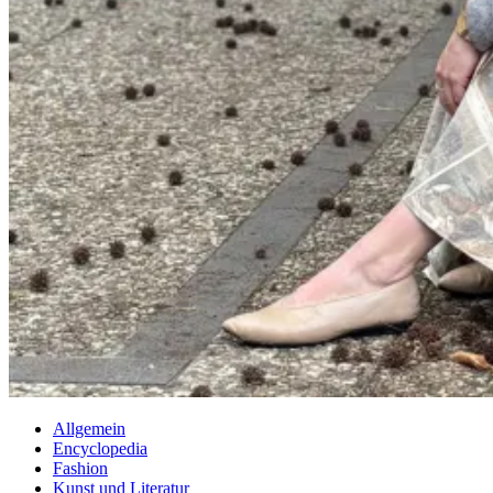
Allgemein
Encyclopedia
Fashion
Kunst und Literatur