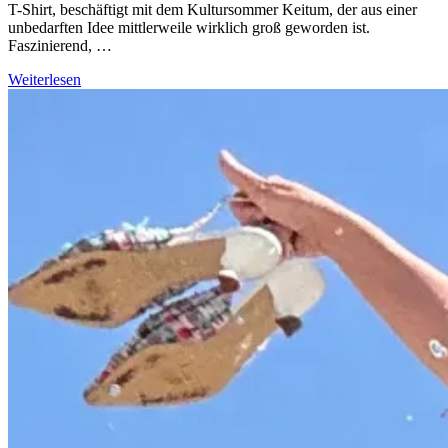
T-Shirt, beschäftigt mit dem Kultursommer Keitum, der aus einer
unbedarften Idee mittlerweile wirklich groß geworden ist.
Faszinierend, …
Weiterlesen