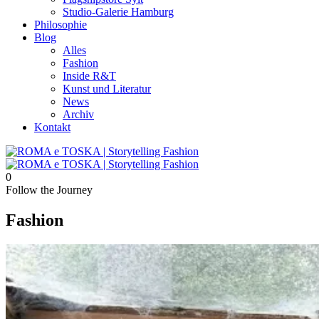
Studio-Galerie Hamburg
Philosophie
Blog
Alles
Fashion
Inside R&T
Kunst und Literatur
News
Archiv
Kontakt
0
Follow the Journey
Fashion