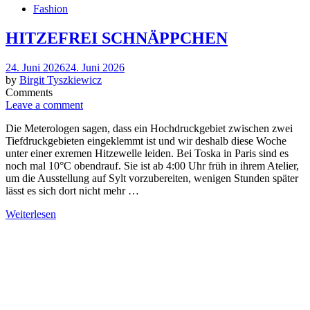
Fashion
HITZEFREI SCHNÄPPCHEN
Posted
24. Juni 2026
24. Juni 2026
on
by
Birgit Tyszkiewicz
Comments
Leave a comment
Die Meterologen sagen, dass ein Hochdruckgebiet zwischen zwei
Tiefdruckgebieten eingeklemmt ist und wir deshalb diese Woche
unter einer exremen Hitzewelle leiden. Bei Toska in Paris sind es
noch mal 10°C obendrauf. Sie ist ab 4:00 Uhr früh in ihrem Atelier,
um die Ausstellung auf Sylt vorzubereiten, wenigen Stunden später
lässt es sich dort nicht mehr …
Weiterlesen