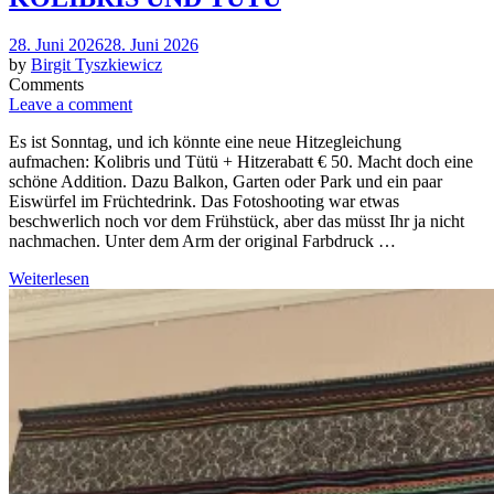
Posted
28. Juni 2026
28. Juni 2026
on
by
Birgit Tyszkiewicz
Comments
Leave a comment
Es ist Sonntag, und ich könnte eine neue Hitzegleichung
aufmachen: Kolibris und Tütü + Hitzerabatt € 50. Macht doch eine
schöne Addition. Dazu Balkon, Garten oder Park und ein paar
Eiswürfel im Früchtedrink. Das Fotoshooting war etwas
beschwerlich noch vor dem Frühstück, aber das müsst Ihr ja nicht
nachmachen. Unter dem Arm der original Farbdruck …
Weiterlesen