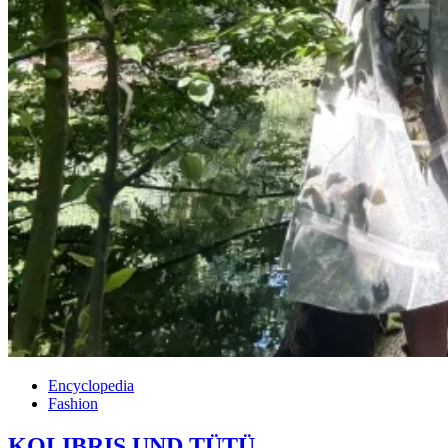
Encyclopedia
Fashion
KOLIBRIS UND TÜTÜ