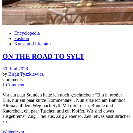
Encyclopedia
Fashion
Kunst und Literatur
ON THE ROAD TO SYLT
Posted
30. Juni 2026
on
by
Birgit Tyszkiewicz
Comments
1 Comment
Vor ein paar Stunden hätte ich noch geschrieben: “Bin in großer
Eile, nur ein paar kurze Kommentare”. Nun sitze ich am Bahnhof
Altona auf dem Weg nach Sylt. Mit mir Toska, Bonnie und
Katerchen, ein paar Taschen und ein Koffer. Wir sind etwas
ausgebremst. Zug 1 fiel aus. Zug 2 ebenso. Zeit, etwas ausführlicher
zu …
Weiterlesen