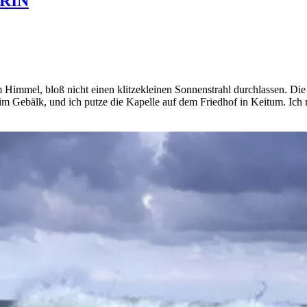
RIN
mmel, bloß nicht einen klitzekleinen Sonnenstrahl durchlassen. Die I
m Gebälk, und ich putze die Kapelle auf dem Friedhof in Keitum. Ic