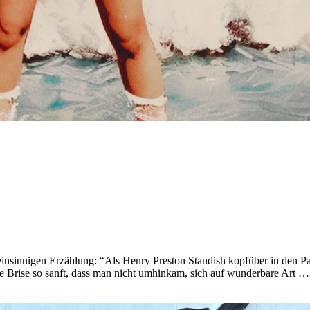
einsinnigen Erzählung: “Als Henry Preston Standish kopfüber in den Pa
die Brise so sanft, dass man nicht umhinkam, sich auf wunderbare Art …