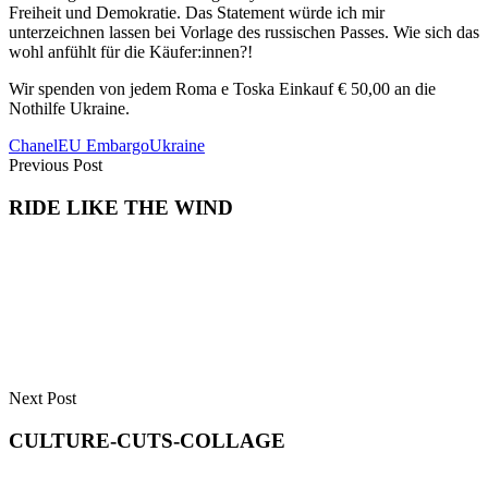
Freiheit und Demokratie. Das Statement würde ich mir
unterzeichnen lassen bei Vorlage des russischen Passes. Wie sich das
wohl anfühlt für die Käufer:innen?!
Wir spenden von jedem Roma e Toska Einkauf € 50,00 an die
Nothilfe Ukraine.
Chanel
EU Embargo
Ukraine
Previous Post
RIDE LIKE THE WIND
Next Post
CULTURE-CUTS-COLLAGE