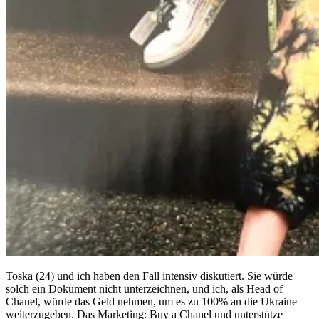
Toska (24) und ich haben den Fall intensiv diskutiert. Sie würde
solch ein Dokument nicht unterzeichnen, und ich, als Head of
Chanel, würde das Geld nehmen, um es zu 100% an die Ukraine
weiterzugeben. Das Marketing: Buy a Chanel und unterstütze