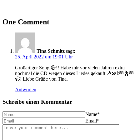
One Comment
Tina Schmitz
sagt:
25. April 2022 um 19:01 Uhr
Großartiger Song 😃!! Habe mir vor vielen Jahren extra
nochmal die CD wegen dieses Liedes gekauft 🎶🎤💃🏼🕺🏼
😄! Liebe Grüße von Tina.
Antworten
Schreibe einen Kommentar
Name
*
Email
*