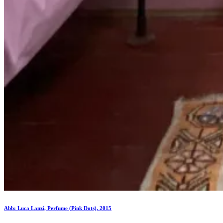
Abb: Luca Lanzi, Perfume (Pink Dots), 2015