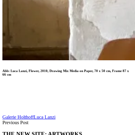
Abb: Luca Lanzi, Flower, 2010, Drawing Mix Media on Paper, 70 x 50 cm, Frame 87 x
66 cm
Galerie Holthoff
Luca Lanzi
Previous Post
THE NEW SITE: ARTWORKS