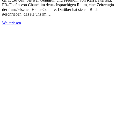
ca. 17:30 Uhr. Sie war Gefährtin und Freundin von Karl Lagerfeld,
PR-Chefin von Chanel im deutschsprachigen Raum, eine Zeitzeugin
der französischen Haute Couture. Darüber hat sie ein Buch
geschrieben, das sie uns im …
Weiterlesen