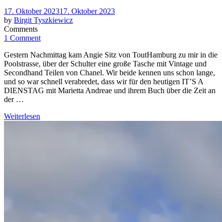
Posted
17. Oktober 2023
17. Oktober 2023
on
by
Birgit Tyszkiewicz
Comments
1 Comment
Gestern Nachmittag kam Angie Sitz von ToutHamburg zu mir in die
Poolstrasse, über der Schulter eine große Tasche mit Vintage und
Secondhand Teilen von Chanel. Wir beide kennen uns schon lange,
und so war schnell verabredet, dass wir für den heutigen IT’S A
DIENSTAG mit Marietta Andreae und ihrem Buch über die Zeit an
der …
Weiterlesen