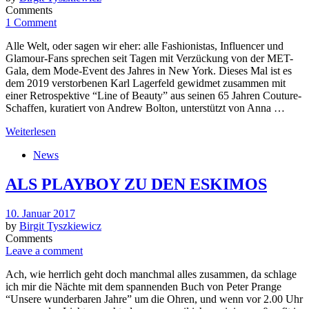
Comments
1 Comment
Alle Welt, oder sagen wir eher: alle Fashionistas, Influencer und
Glamour-Fans sprechen seit Tagen mit Verzückung von der MET-
Gala, dem Mode-Event des Jahres in New York. Dieses Mal ist es
dem 2019 verstorbenen Karl Lagerfeld gewidmet zusammen mit
einer Retrospektive “Line of Beauty” aus seinen 65 Jahren Couture-
Schaffen, kuratiert von Andrew Bolton, unterstützt von Anna …
Weiterlesen
News
ALS PLAYBOY ZU DEN ESKIMOS
Posted
10. Januar 2017
on
by
Birgit Tyszkiewicz
Comments
Leave a comment
Ach, wie herrlich geht doch manchmal alles zusammen, da schlage
ich mir die Nächte mit dem spannenden Buch von Peter Prange
“Unsere wunderbaren Jahre” um die Ohren, und wenn vor 2.00 Uhr