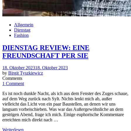
Allgemein
Dienstag
Fashion
DIENSTAG REVIEW: EINE
FREUNDSCHAFT PER SIE
Posted
18. Oktober 2023
18. Oktober 2023
on
by
Birgit Tyszkiewicz
Comments
1 Comment
Es ist noch dunkle Nacht, als ich aus dem Fenster des Zuges schaue,
auf dem Weg zurück nach Sylt. Nichts lenkt mich ab, außer
vielleicht das Licht von ein paar Baustellen, an denen wir uns
langsam vorbeischieben. Was war das Außergewöhnliche an dem
gestrigen Abend, frage ich mich. Einige euphorische Kommentare
erreichten mich direkt nach …
Weiterlesen