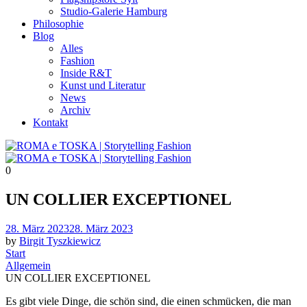
Studio-Galerie Hamburg
Philosophie
Blog
Alles
Fashion
Inside R&T
Kunst und Literatur
News
Archiv
Kontakt
0
UN COLLIER EXCEPTIONEL
Posted
28. März 2023
28. März 2023
on
by
Birgit Tyszkiewicz
Start
Allgemein
UN COLLIER EXCEPTIONEL
Es gibt viele Dinge, die schön sind, die einen schmücken, die man