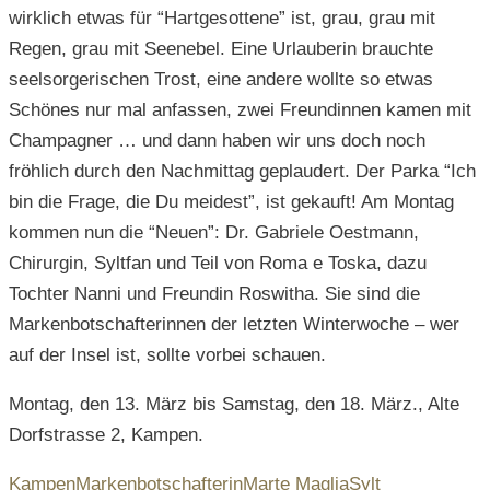
wirklich etwas für “Hartgesottene” ist, grau, grau mit
Regen, grau mit Seenebel. Eine Urlauberin brauchte
seelsorgerischen Trost, eine andere wollte so etwas
Schönes nur mal anfassen, zwei Freundinnen kamen mit
Champagner … und dann haben wir uns doch noch
fröhlich durch den Nachmittag geplaudert. Der Parka “Ich
bin die Frage, die Du meidest”, ist gekauft! Am Montag
kommen nun die “Neuen”: Dr. Gabriele Oestmann,
Chirurgin, Syltfan und Teil von Roma e Toska, dazu
Tochter Nanni und Freundin Roswitha. Sie sind die
Markenbotschafterinnen der letzten Winterwoche – wer
auf der Insel ist, sollte vorbei schauen.
Montag, den 13. März bis Samstag, den 18. März., Alte
Dorfstrasse 2, Kampen.
Kampen
Markenbotschafterin
Marte Maglia
Sylt