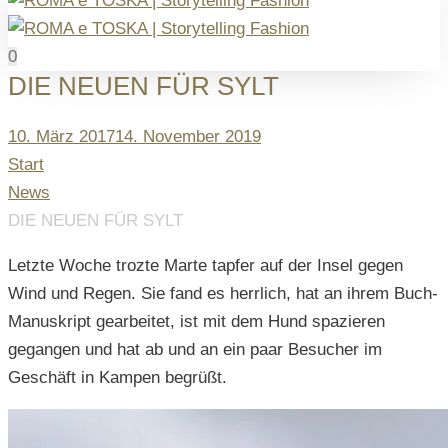
0
DIE NEUEN FÜR SYLT
Posted
10. März 2017
14. November 2019
on
Start
News
DIE NEUEN FÜR SYLT
Letzte Woche trozte Marte tapfer auf der Insel gegen
Wind und Regen. Sie fand es herrlich, hat an ihrem Buch-
Manuskript gearbeitet, ist mit dem Hund spazieren
gegangen und hat ab und an ein paar Besucher im
Geschäft in Kampen begrüßt.