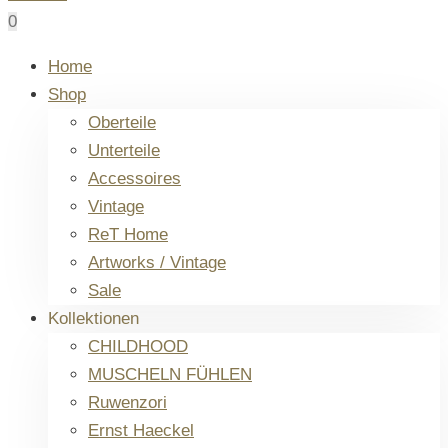
0
Home
Shop
Oberteile
Unterteile
Accessoires
Vintage
ReT Home
Artworks / Vintage
Sale
Kollektionen
CHILDHOOD
MUSCHELN FÜHLEN
Ruwenzori
Ernst Haeckel