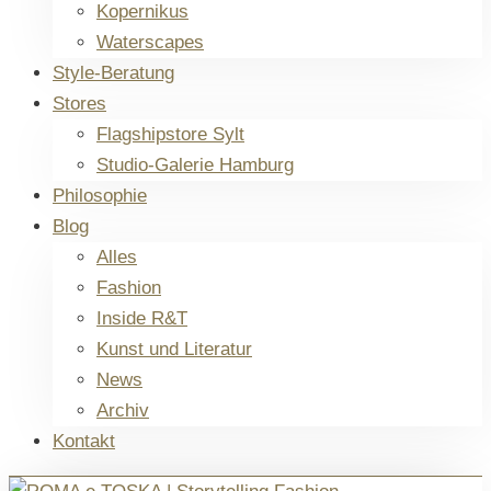
Kopernikus
Waterscapes
Style-Beratung
Stores
Flagshipstore Sylt
Studio-Galerie Hamburg
Philosophie
Blog
Alles
Fashion
Inside R&T
Kunst und Literatur
News
Archiv
Kontakt