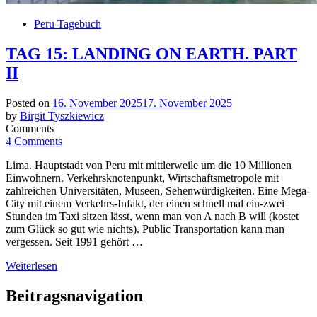
Peru Tagebuch
TAG 15: LANDING ON EARTH. PART
II
Posted on
16. November 2025
17. November 2025
by
Birgit Tyszkiewicz
Comments
4 Comments
Lima. Hauptstadt von Peru mit mittlerweile um die 10 Millionen
Einwohnern. Verkehrsknotenpunkt, Wirtschaftsmetropole mit
zahlreichen Universitäten, Museen, Sehenwürdigkeiten. Eine Mega-
City mit einem Verkehrs-Infakt, der einen schnell mal ein-zwei
Stunden im Taxi sitzen lässt, wenn man von A nach B will (kostet
zum Glück so gut wie nichts). Public Transportation kann man
vergessen. Seit 1991 gehört …
Weiterlesen
Beitragsnavigation