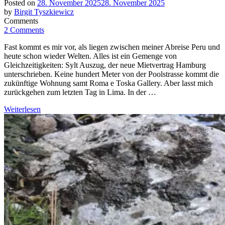
Posted on
28. November 2025
28. November 2025
by
Birgit Tyszkiewicz
Comments
2 Comments
Fast kommt es mir vor, als liegen zwischen meiner Abreise Peru und
heute schon wieder Welten. Alles ist ein Gemenge von
Gleichzeitigkeiten: Sylt Auszug, der neue Mietvertrag Hamburg
unterschrieben. Keine hundert Meter von der Poolstrasse kommt die
zukünftige Wohnung samt Roma e Toska Gallery. Aber lasst mich
zurückgehen zum letzten Tag in Lima. In der …
Weiterlesen