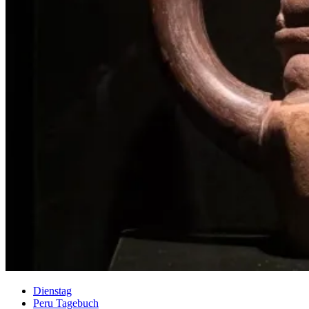
Dienstag
Peru Tagebuch