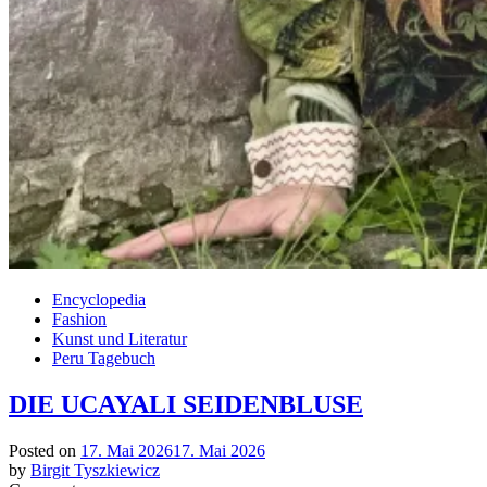
Encyclopedia
Fashion
Kunst und Literatur
Peru Tagebuch
DIE UCAYALI SEIDENBLUSE
Posted on
17. Mai 2026
17. Mai 2026
by
Birgit Tyszkiewicz