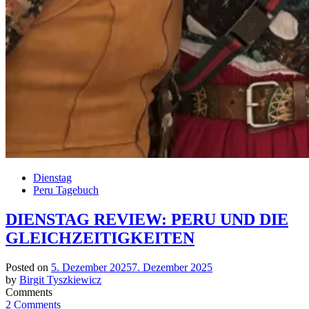
Dienstag
Peru Tagebuch
DIENSTAG REVIEW: PERU UND DIE
GLEICHZEITIGKEITEN
Posted on
5. Dezember 2025
7. Dezember 2025
by
Birgit Tyszkiewicz
Comments
2 Comments