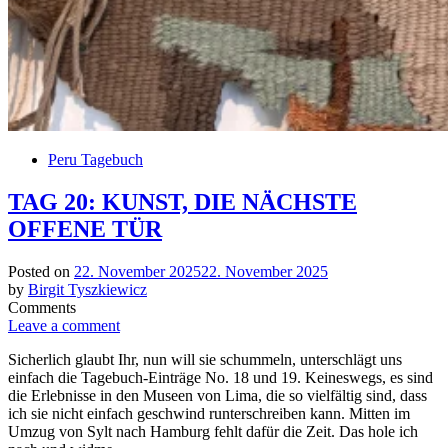
Peru Tagebuch
TAG 20: KUNST, DIE NÄCHSTE
OFFENE TÜR
Posted on
22. November 2025
22. November 2025
by
Birgit Tyszkiewicz
Comments
Leave a comment
Sicherlich glaubt Ihr, nun will sie schummeln, unterschlägt uns
einfach die Tagebuch-Einträge No. 18 und 19. Keineswegs, es sind
die Erlebnisse in den Museen von Lima, die so vielfältig sind, dass
ich sie nicht einfach geschwind runterschreiben kann. Mitten im
Umzug von Sylt nach Hamburg fehlt dafür die Zeit. Das hole ich