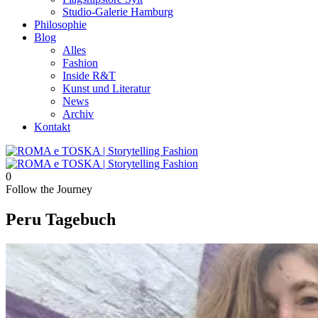
Studio-Galerie Hamburg
Philosophie
Blog
Alles
Fashion
Inside R&T
Kunst und Literatur
News
Archiv
Kontakt
0
Follow the Journey
Peru Tagebuch