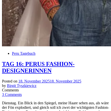
Peru Tagebuch
TAG 16: PERUS FASHION-
DESIGNERINNEN
Posted on
18. November 2025
18. November 2025
by
Birgit Tyszkiewicz
Comments
3 Comments
Dienstag. Ein Blick in den Spiegel, meine Haare sehen aus, als wäre
der Fön explodiert, und gleich soll ich zwei der wichtigsten Fashion-