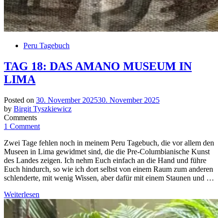
Peru Tagebuch
TAG 18: DAS AMANO MUSEUM IN
LIMA
Posted on
30. November 2025
30. November 2025
by
Birgit Tyszkiewicz
Comments
1 Comment
Zwei Tage fehlen noch in meinem Peru Tagebuch, die vor allem den
Museen in Lima gewidmet sind, die die Pre-Columbianische Kunst
des Landes zeigen. Ich nehm Euch einfach an die Hand und führe
Euch hindurch, so wie ich dort selbst von einem Raum zum anderen
schlenderte, mit wenig Wissen, aber dafür mit einem Staunen und …
Weiterlesen