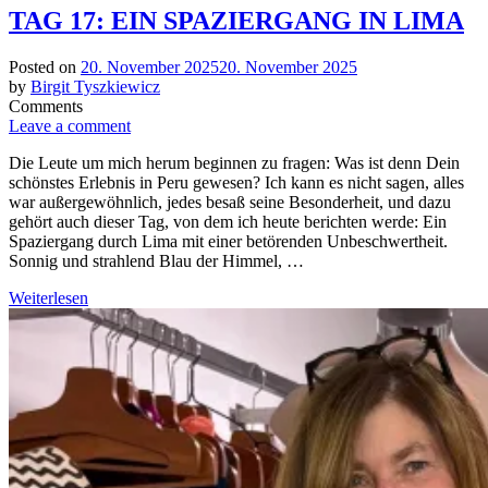
TAG 17: EIN SPAZIERGANG IN LIMA
Posted on
20. November 2025
20. November 2025
by
Birgit Tyszkiewicz
Comments
Leave a comment
Die Leute um mich herum beginnen zu fragen: Was ist denn Dein
schönstes Erlebnis in Peru gewesen? Ich kann es nicht sagen, alles
war außergewöhnlich, jedes besaß seine Besonderheit, und dazu
gehört auch dieser Tag, von dem ich heute berichten werde: Ein
Spaziergang durch Lima mit einer betörenden Unbeschwertheit.
Sonnig und strahlend Blau der Himmel, …
Weiterlesen