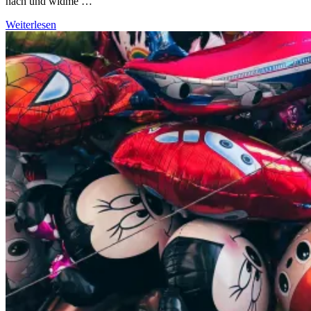
nach und widme …
Weiterlesen