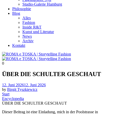
Studio-Galerie Hamburg
Philosophie
Blog
Alles
Fashion
Inside R&T
Kunst und Literatur
News
Archiv
Kontakt
0
ÜBER DIE SCHULTER GESCHAUT
Posted
12. Juni 2026
12. Juni 2026
on
by
Birgit Tyszkiewicz
Start
Encyclopedia
ÜBER DIE SCHULTER GESCHAUT
Dieser Beitrag ist eine Einladung, mich in der Poolstrasse in