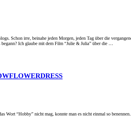
logs. Schon irre, beinahe jeden Morgen, jeden Tag über die vergangenen
 begann? Ich glaube mit dem Film “Julie & Julia” über die …
ADOWFLOWERDRESS
ch das Wort “Hobby” nicht mag, konnte man es nicht einmal so benenn