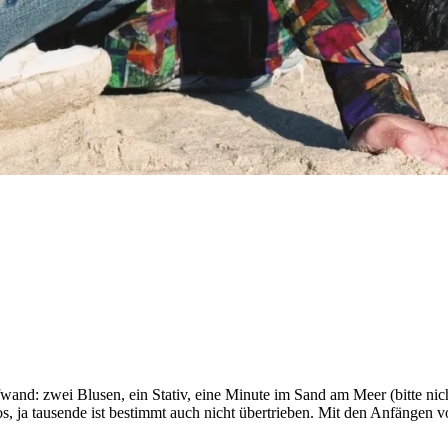
and: zwei Blusen, ein Stativ, eine Minute im Sand am Meer (bitte nic
os, ja tausende ist bestimmt auch nicht übertrieben. Mit den Anfängen