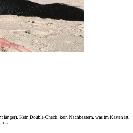
ht länger). Kein Double-Check, kein Nachbessern, was im Kasten ist,
 von …