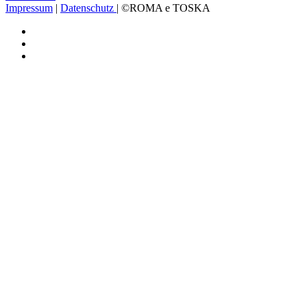
Impressum
|
Datenschutz
| ©ROMA e TOSKA