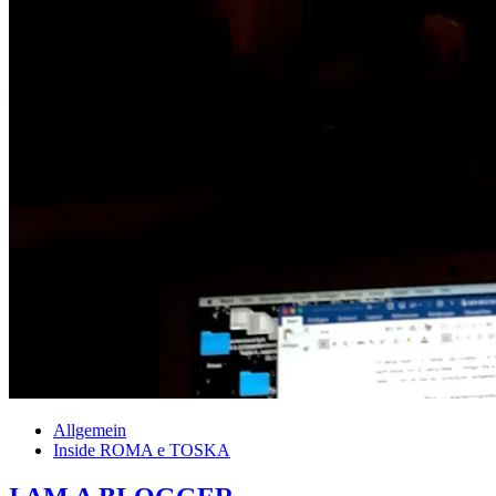
Allgemein
Inside ROMA e TOSKA