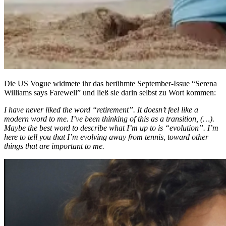
Die US Vogue widmete ihr das berühmte September-Issue “Serena
Williams says Farewell” und ließ sie darin selbst zu Wort kommen:
I have never liked the word “retirement”. It doesn’t feel like a
modern word to me. I’ve been thinking of this as a transition, (…).
Maybe the best word to describe what I’m up to is “evolution”. I’m
here to tell you that I’m evolving away from tennis, toward other
things that are important to me.