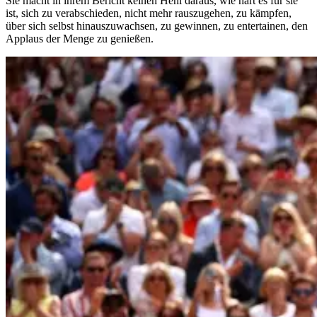
Sie macht in ihrem Bericht keinen Hehl daraus, wie hart es für sie
ist, sich zu verabschieden, nicht mehr rauszugehen, zu kämpfen,
über sich selbst hinauszuwachsen, zu gewinnen, zu entertainen, den
Applaus der Menge zu genießen.