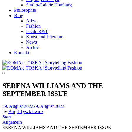
Studio-Galerie Hamburg
Philosophie
Blog
Alles
Fashion
Inside R&T
Kunst und Literatur
News
Archiv
Kontakt
0
SERENA WILLIAMS AND THE
SEPTEMBER ISSUE
Posted
29. August 2022
29. August 2022
on
by
Birgit Tyszkiewicz
Start
Allgemein
SERENA WILLIAMS AND THE SEPTEMBER ISSUE