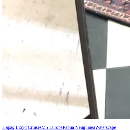
Hapag Lloyd Cruises
MS Europa
Papua Neuguinea
Waterscape