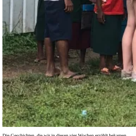
Die Geschichten, die wir in diesen vier Wochen erzählt bekamen,