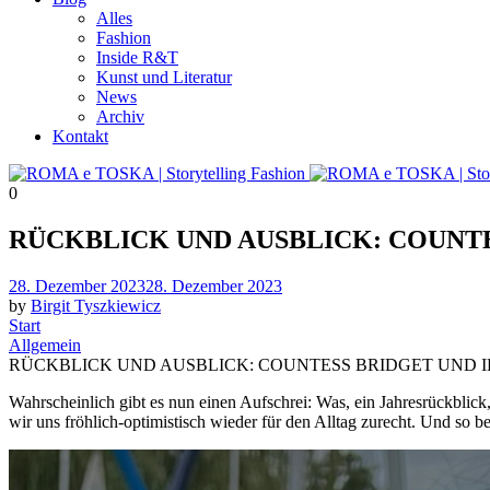
Alles
Fashion
Inside R&T
Kunst und Literatur
News
Archiv
Kontakt
0
RÜCKBLICK UND AUSBLICK: COUNTE
Posted
28. Dezember 2023
28. Dezember 2023
on
by
Birgit Tyszkiewicz
Start
Allgemein
RÜCKBLICK UND AUSBLICK: COUNTESS BRIDGET UND I
Wahrscheinlich gibt es nun einen Aufschrei: Was, ein Jahresrückblick,
wir uns fröhlich-optimistisch wieder für den Alltag zurecht. Und so be