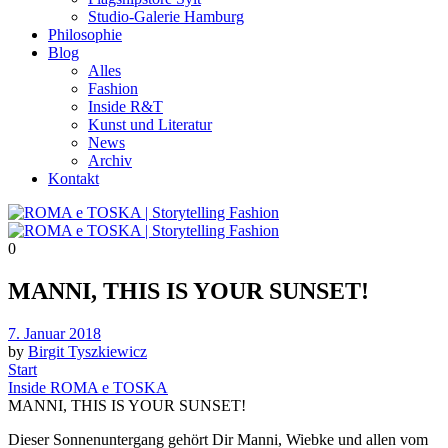
Studio-Galerie Hamburg
Philosophie
Blog
Alles
Fashion
Inside R&T
Kunst und Literatur
News
Archiv
Kontakt
0
MANNI, THIS IS YOUR SUNSET!
Posted
7. Januar 2018
on
by
Birgit Tyszkiewicz
Start
Inside ROMA e TOSKA
MANNI, THIS IS YOUR SUNSET!
Dieser Sonnenuntergang gehört Dir Manni, Wiebke und allen vom