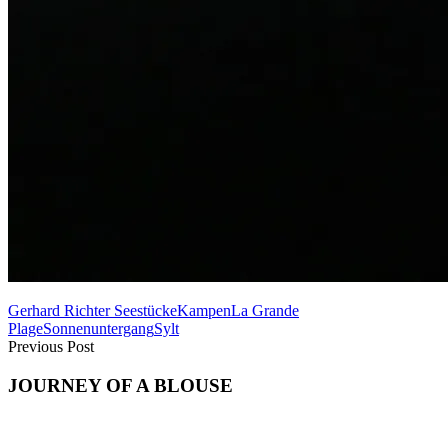
Gerhard Richter Seestücke
Kampen
La Grande
Plage
Sonnenuntergang
Sylt
Previous Post
JOURNEY OF A BLOUSE