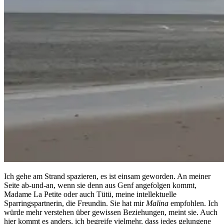
Ich gehe am Strand spazieren, es ist einsam geworden. An meiner
Seite ab-und-an, wenn sie denn aus Genf angefolgen kommt,
Madame La Petite oder auch Tütü, meine intellektuelle
Sparringspartnerin, die Freundin. Sie hat mir
Malina
empfohlen. Ich
würde mehr verstehen über gewissen Beziehungen, meint sie. Auch
hier kommt es anders, ich begreife vielmehr, dass jedes gelungene