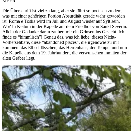
MEER
Die Überschrift ist viel zu lang, aber sie führt so poetisch zu dem,
was mit einer gehörigen Portion Absurdität gerade wahr geworden
ist: Roma e Toska wird im Juli und August wieder auf Sylt sein.
Wo? In Keitum in der Kapelle auf dem Friedhof von Sankt Severin.
Allein der Gedanke daran zaubert mir ein Grinsen ins Gesicht. Ich
finde es “himmlisch”! Genau das, was ich liebe, dieses Nicht-
Vorhersehbare, diese “abandoned places”, die irgendwie zu mir
kommen: das Elbschlösschen, das Herrenhaus, der Tempel und nun
die Kapelle aus dem 19. Jahrhundert, die verwunschen inmitten der
alten Gräber liegt.