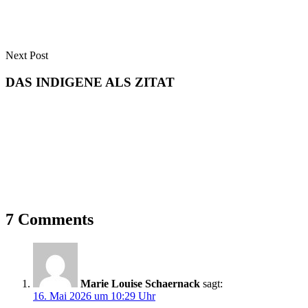
Produktseite
gewählt
werden
Next Post
DAS INDIGENE ALS ZITAT
7 Comments
Marie Louise Schaernack
sagt:
16. Mai 2026 um 10:29 Uhr