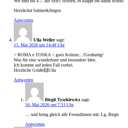
Wir sind bis 4.7. auf Sylt!! Hoffen, es klappt bis dahin schon!
Herzlichst Sabine&Jürgen
Antworten
Ulla Weller
sagt:
15. Mai 2026 um 14:48 Uhr
> ROMA e TOSKA < goes Keitum…!Großartig!
Was für eine wunderbare und besondere Idee.
Ich komme auf jeden Fall vorbei.
Herzliche Grüße🙌Ulla
Antworten
Birgit Tyszkiewicz
sagt:
16. Mai 2026 um 7:33 Uhr
… und bring gleich alle Freundinnen mit. Lg. Birgit
Antworten