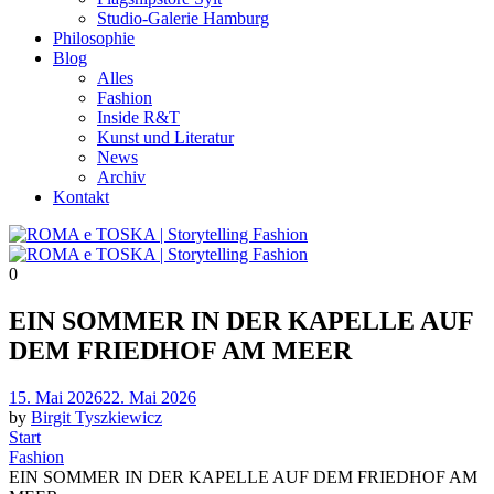
Studio-Galerie Hamburg
Philosophie
Blog
Alles
Fashion
Inside R&T
Kunst und Literatur
News
Archiv
Kontakt
0
EIN SOMMER IN DER KAPELLE AUF
DEM FRIEDHOF AM MEER
Posted
15. Mai 2026
22. Mai 2026
on
by
Birgit Tyszkiewicz
Start
Fashion
EIN SOMMER IN DER KAPELLE AUF DEM FRIEDHOF AM