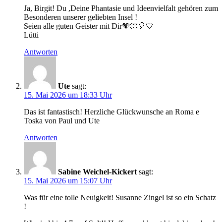
Ja, Birgit! Du ,Deine Phantasie und Ideenvielfalt gehören zum
Besonderen unserer geliebten Insel !
Seien alle guten Geister mit Dir🩵👏🎈🤍
Lütti
Antworten
Ute
sagt:
15. Mai 2026 um 18:33 Uhr
Das ist fantastisch! Herzliche Glückwunsche an Roma e
Toska von Paul und Ute
Antworten
Sabine Weichel-Kickert
sagt:
15. Mai 2026 um 15:07 Uhr
Was für eine tolle Neuigkeit! Susanne Zingel ist so ein Schatz
!