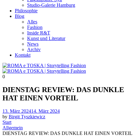
Studio-Galerie Hamburg
Philosophie
Blog
Alles
Fashion
Inside R&T
Kunst und Literatur
News
Archiv
Kontakt
0
DIENSTAG REVIEW: DAS DUNKLE
HAT EINEN VORTEIL
Posted
13. März 2024
14. März 2024
on
by
Birgit Tyszkiewicz
Start
Allgemein
DIENSTAG REVIEW: DAS DUNKLE HAT EINEN VORTEIL