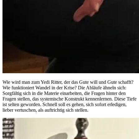
Wie wird man zum Yedi Ritter, der das Gute will und Gute schafft?
Wie funktioniert Wandel in der Krise? Die Abläufe ähneln sich:
Sorgfältig sich in die Materie einarbeiten, die Fragen hinter den
Fragen stellen, das systemische Konstrukt kennenlernen. Diese Tiefe
ist selten geworden. Schnell soll es gehen, sich sofort erledigen,
lieber vertuschen, als auftrichtig sich stellen.