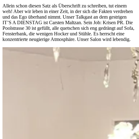
Allein schon diesen Satz als Überschrift zu schreiben, tut einem
weh! Aber wir leben in einer Zeit, in der sich die Fakten verdrehen
und das Ego überhand nimmt. Unser Talkgast an dem gestrigen
IT’S A DIENSTAG ist Carsten Maltzan. Sein Job: Krisen PR. Die
Poolstrasse 30 ist gefüllt, alle quetschen sich eng gedrängt auf Sofa,
Fensterbank, die wenigen Hocker und Stühle. Es herrscht eine
konzentrierte neugierige Atmosphäre. Unser Salon wird lebendig.