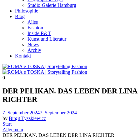
Studio-Galerie Hamburg
Philosophie
Blog
Alles
Fashion
Inside R&T
Kunst und Literatur
News
Archiv
Kontakt
0
DER PELIKAN. DAS LEBEN DER LINA
RICHTER
Posted
7. September 2024
7. September 2024
on
by
Birgit Tyszkiewicz
Start
Allgemein
DER PELIKAN. DAS LEBEN DER LINA RICHTER