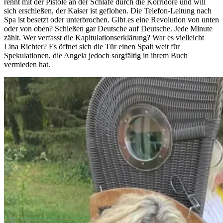
rennt mit der Pistole an der Schläfe durch die Korridore und will
sich erschießen, der Kaiser ist geflohen. Die Telefon-Leitung nach
Spa ist besetzt oder unterbrochen. Gibt es eine Revolution von unten
oder von oben? Schießen gar Deutsche auf Deutsche. Jede Minute
zählt. Wer verfasst die Kapitulationserklärung? War es vielleicht
Lina Richter? Es öffnet sich die Tür einen Spalt weit für
Spekulationen, die Angela jedoch sorgfältig in ihrem Buch
vermieden hat.