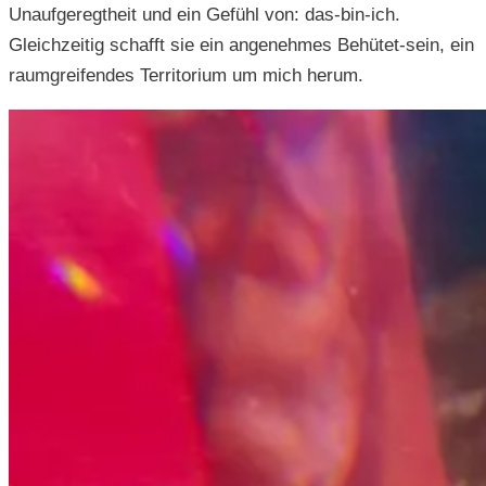
Unaufgeregtheit und ein Gefühl von: das-bin-ich.
Gleichzeitig schafft sie ein angenehmes Behütet-sein, ein
raumgreifendes Territorium um mich herum.