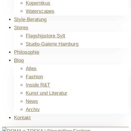
Kopernikus
Waterscapes
Style-Beratung
Stores
Flagshipstore Sylt
Studio-Galerie Hamburg
Philosophie
Blog
Alles
Fashion
Inside R&T
Kunst und Literatur
News
Archiv
Kontakt