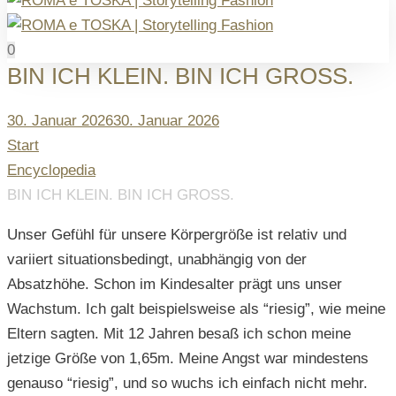
0
BIN ICH KLEIN. BIN ICH GROSS.
Posted
30. Januar 2026
30. Januar 2026
on
Start
Encyclopedia
BIN ICH KLEIN. BIN ICH GROSS.
Unser Gefühl für unsere Körpergröße ist relativ und
variiert situationsbedingt, unabhängig von der
Absatzhöhe. Schon im Kindesalter prägt uns unser
Wachstum. Ich galt beispielsweise als “riesig”, wie meine
Eltern sagten. Mit 12 Jahren besaß ich schon meine
jetzige Größe von 1,65m. Meine Angst war mindestens
genauso “riesig”, und so wuchs ich einfach nicht mehr.