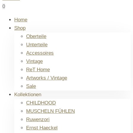
0
Home
Shop
Oberteile
Unterteile
Accessoires
Vintage
ReT Home
Artworks / Vintage
Sale
Kollektionen
CHILDHOOD
MUSCHELN FÜHLEN
Ruwenzori
Ernst Haeckel