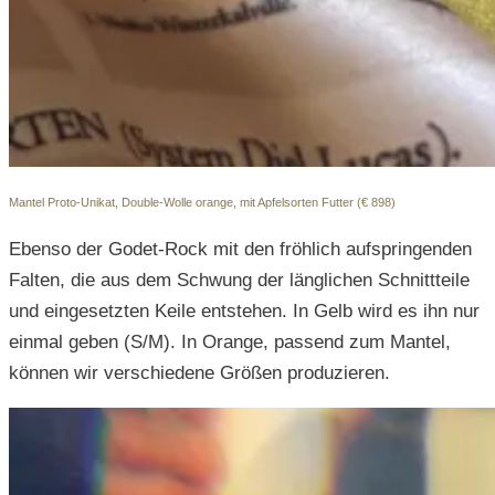
Mantel Proto-Unikat, Double-Wolle orange, mit Apfelsorten Futter (€ 898)
Ebenso der Godet-Rock mit den fröhlich aufspringenden
Falten, die aus dem Schwung der länglichen Schnittteile
und eingesetzten Keile entstehen. In Gelb wird es ihn nur
einmal geben (S/M). In Orange, passend zum Mantel,
können wir verschiedene Größen produzieren.