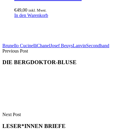
€
49,00
inkl. Mwst.
In den Warenkorb
Brunello Cucinelli
Chanel
Josef Beuys
Lanvin
Secondhand
Previous Post
DIE BERGDOKTOR-BLUSE
Next Post
LESER*INNEN BRIEFE