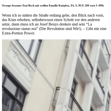
Orange-brauner Etui Rock mit weißen Emaille Knöpfen, XS, S, M (€ 200 statt € 498)
Wenn ich so mitten die Straße entlang gehe, den Blick nach vorn,
das Kinn erhoben, selbstbewusst einen Schritt vor den anderen
setze, dann muss ich an Josef Beuys denken und sein “La
revoluzione siamo noi” (Die Revolution sind Wir!). – Gibt mir eine
Extra-Portion Power.