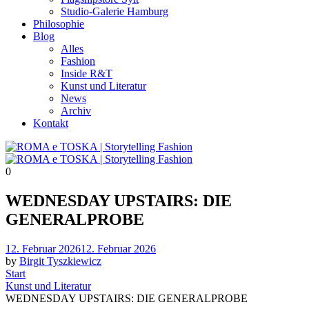
Studio-Galerie Hamburg
Philosophie
Blog
Alles
Fashion
Inside R&T
Kunst und Literatur
News
Archiv
Kontakt
0
WEDNESDAY UPSTAIRS: DIE
GENERALPROBE
Posted
12. Februar 2026
12. Februar 2026
on
by
Birgit Tyszkiewicz
Start
Kunst und Literatur
WEDNESDAY UPSTAIRS: DIE GENERALPROBE