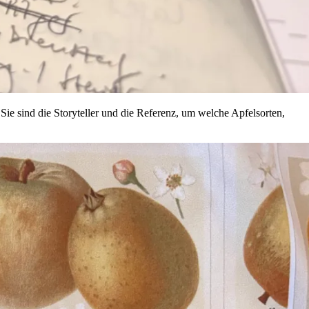
ie sind die Storyteller und die Referenz, um welche Apfelsorten,