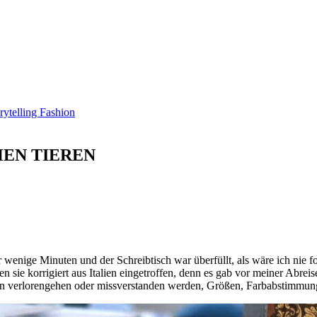
HEN TIEREN
r wenige Minuten und der Schreibtisch war überfüllt, als wäre ich nie 
n sie korrigiert aus Italien eingetroffen, denn es gab vor meiner Abr
 verlorengehen oder missverstanden werden, Größen, Farbabstimmunge