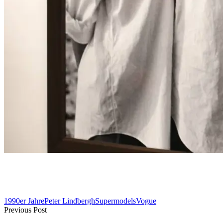
1990er Jahre
Peter Lindbergh
Supermodels
Vogue
Previous Post