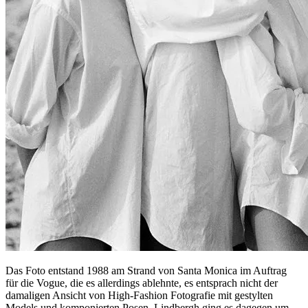
Das Foto entstand 1988 am Strand von Santa Monica im Auftrag
für die Vogue, die es allerdings ablehnte, es entsprach nicht der
damaligen Ansicht von High-Fashion Fotografie mit gestylten
Models und komponierten Posen. Lindbergh ging es dagegen um