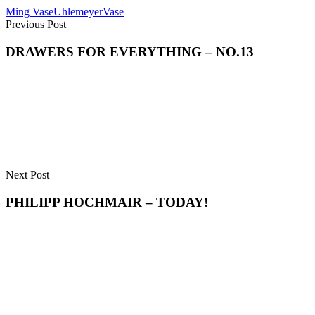
Ming Vase
Uhlemeyer
Vase
Previous Post
DRAWERS FOR EVERYTHING – NO.13
Next Post
PHILIPP HOCHMAIR – TODAY!