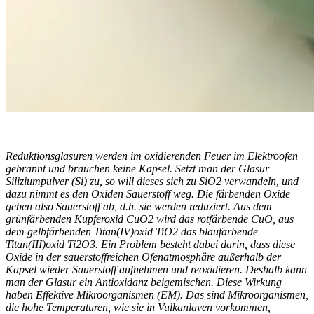
Reduktionsglasuren werden im oxidierenden Feuer im Elektroofen
gebrannt und brauchen keine Kapsel. Setzt man der Glasur
Siliziumpulver (Si) zu, so will dieses sich zu SiO2 verwandeln, und
dazu nimmt es den Oxiden Sauerstoff weg. Die färbenden Oxide
geben also Sauerstoff ab, d.h. sie werden reduziert. Aus dem
grünfärbenden Kupferoxid CuO2 wird das rotfärbende CuO, aus
dem gelbfärbenden Titan(IV)oxid TiO2 das blaufärbende
Titan(III)oxid Ti2O3. Ein Problem besteht dabei darin, dass diese
Oxide in der sauerstoffreichen Ofenatmosphäre außerhalb der
Kapsel wieder Sauerstoff aufnehmen und reoxidieren. Deshalb kann
man der Glasur ein Antioxidanz beigemischen. Diese Wirkung
haben Effektive Mikroorganismen (EM). Das sind Mikroorganismen,
die hohe Temperaturen, wie sie in Vulkanlaven vorkommen,