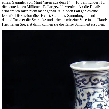
einem Sammler von Ming Vasen aus dem 14. – 16. Jahrhundert, für
die heute bis zu Millionen Dollar gezahlt werden. An die Details
erinnere ich mich nicht mehr genau. Auf jeden Fall gab es eine
lebhafte Diskussion über Kunst, Galerien, Sammlungen, und
dann öffnete er die Schränke und drückte mir eine Vase in die Hand:
Hier halten Sie, erst dann können sie die ganze Schönheit erspüren.