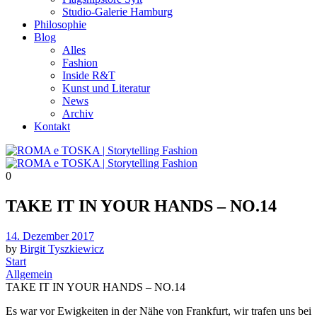
Studio-Galerie Hamburg
Philosophie
Blog
Alles
Fashion
Inside R&T
Kunst und Literatur
News
Archiv
Kontakt
0
TAKE IT IN YOUR HANDS – NO.14
Posted
14. Dezember 2017
on
by
Birgit Tyszkiewicz
Start
Allgemein
TAKE IT IN YOUR HANDS – NO.14
Es war vor Ewigkeiten in der Nähe von Frankfurt, wir trafen uns bei