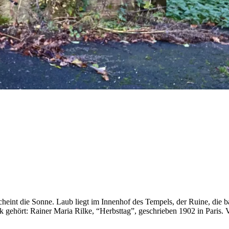
scheint die Sonne. Laub liegt im Innenhof des Tempels, der Ruine, die b
k gehört: Rainer Maria Rilke, “Herbsttag”, geschrieben 1902 in Paris.