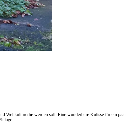
ald Weltkulturerbe werden soll. Eine wunderbare Kulisse für ein paar
 Vintage …