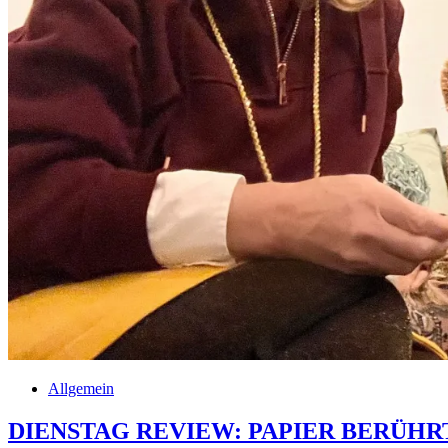
Allgemein
DIENSTAG REVIEW: PAPIER BERÜHR