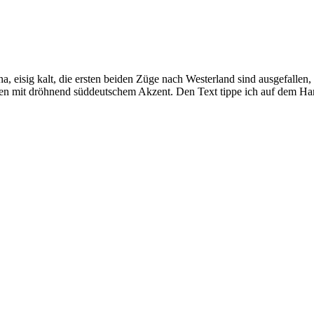
a, eisig kalt, die ersten beiden Züge nach Westerland sind ausgefallen
ssen mit dröhnend süddeutschem Akzent. Den Text tippe ich auf dem H