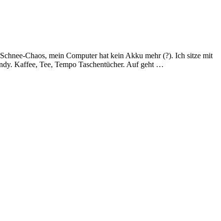
, Schnee-Chaos, mein Computer hat kein Akku mehr (?). Ich sitze mit
andy. Kaffee, Tee, Tempo Taschentücher. Auf geht …