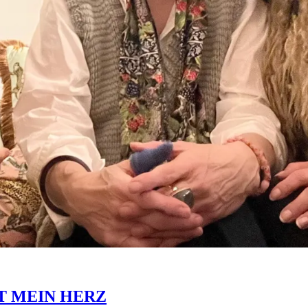
T MEIN HERZ