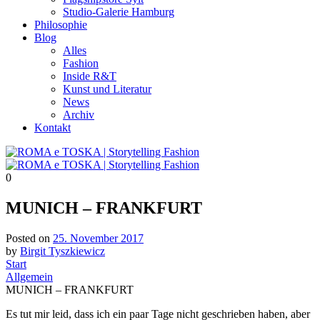
Studio-Galerie Hamburg
Philosophie
Blog
Alles
Fashion
Inside R&T
Kunst und Literatur
News
Archiv
Kontakt
0
MUNICH – FRANKFURT
Posted on
25. November 2017
by
Birgit Tyszkiewicz
Start
Allgemein
MUNICH – FRANKFURT
Es tut mir leid, dass ich ein paar Tage nicht geschrieben haben, aber