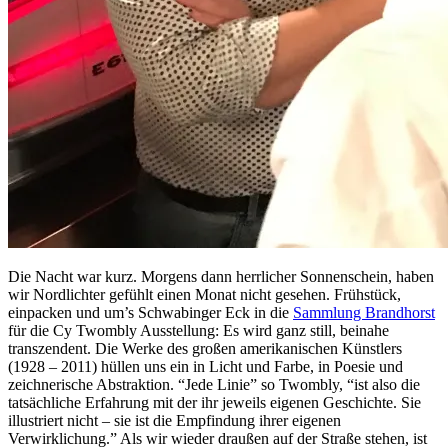
Die Nacht war kurz. Morgens dann herrlicher Sonnenschein, haben
wir Nordlichter gefühlt einen Monat nicht gesehen. Frühstück,
einpacken und um’s Schwabinger Eck in die
Sammlung Brandhorst
für die Cy Twombly Ausstellung: Es wird ganz still, beinahe
transzendent. Die Werke des großen amerikanischen Künstlers
(1928 – 2011) hüllen uns ein in Licht und Farbe, in Poesie und
zeichnerische Abstraktion. “Jede Linie” so Twombly, “ist also die
tatsächliche Erfahrung mit der ihr jeweils eigenen Geschichte. Sie
illustriert nicht – sie ist die Empfindung ihrer eigenen
Verwirklichung.” Als wir wieder draußen auf der Straße stehen, ist