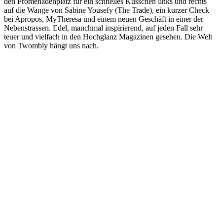
den Promenadenplatz für ein schnelles Küsschen links und rechts
auf die Wange von Sabine Yousefy (The Trade), ein kurzer Check
bei Apropos, MyTheresa und einem neuen Geschäft in einer der
Nebenstrassen. Edel, manchmal inspirierend, auf jeden Fall sehr
teuer und vielfach in den Hochglanz Magazinen gesehen. Die Welt
von Twombly hängt uns nach.