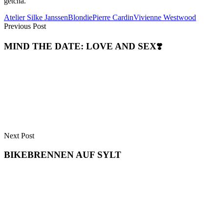
getcha.
Atelier Silke Janssen
Blondie
Pierre Cardin
Vivienne Westwood
Previous Post
MIND THE DATE: LOVE AND SEX❣️
Next Post
BIKEBRENNEN AUF SYLT