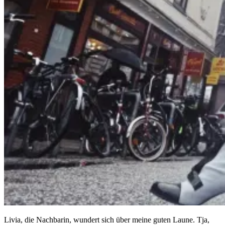
Livia, die Nachbarin, wundert sich über meine guten Laune. Tja,