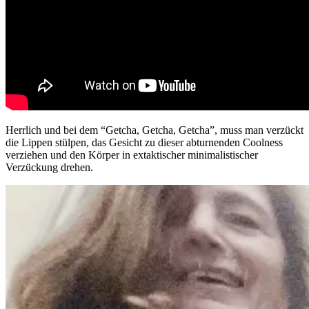
Herrlich und bei dem “Getcha, Getcha, Getcha”, muss man verzückt
die Lippen stülpen, das Gesicht zu dieser abturnenden Coolness
verziehen und den Körper in extaktischer minimalistischer
Verzückung drehen.