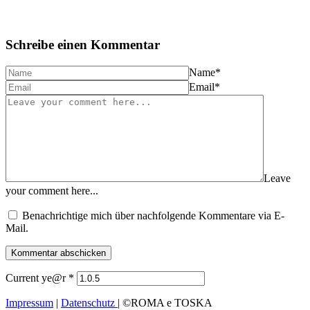
Schreibe einen Kommentar
Name
*
Email
*
Leave
your comment here...
Benachrichtige mich über nachfolgende Kommentare via E-
Mail.
Current ye@r
*
Impressum
|
Datenschutz
| ©ROMA e TOSKA