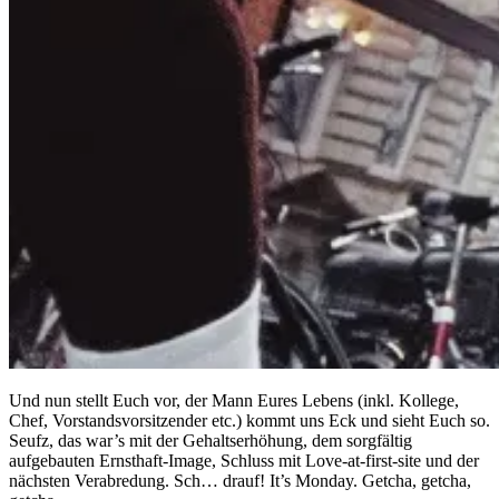
Und nun stellt Euch vor, der Mann Eures Lebens (inkl. Kollege,
Chef, Vorstandsvorsitzender etc.) kommt uns Eck und sieht Euch so.
Seufz, das war’s mit der Gehaltserhöhung, dem sorgfältig
aufgebauten Ernsthaft-Image, Schluss mit Love-at-first-site und der
nächsten Verabredung. Sch… drauf! It’s Monday. Getcha, getcha,