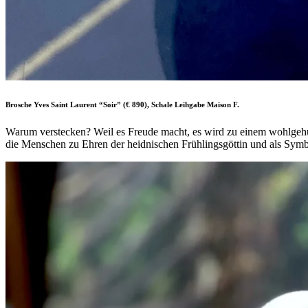
Brosche Yves Saint Laurent “Soir” (€ 890), Schale Leihgabe Maison F.
Warum verstecken? Weil es Freude macht, es wird zu einem wohlgehütet
die Menschen zu Ehren der heidnischen Frühlingsgöttin und als Symbo