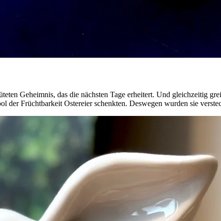
en Geheimnis, das die nächsten Tage erheitert. Und gleichzeitig greift
l der Früchtbarkeit Ostereier schenkten. Deswegen wurden sie verstec