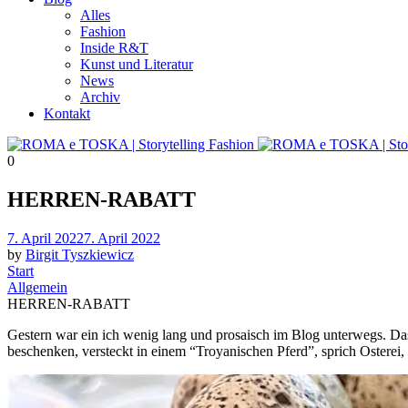
Alles
Fashion
Inside R&T
Kunst und Literatur
News
Archiv
Kontakt
0
HERREN-RABATT
Posted
7. April 2022
7. April 2022
on
by
Birgit Tyszkiewicz
Start
Allgemein
HERREN-RABATT
Gestern war ein ich wenig lang und prosaisch im Blog unterwegs. Das 
beschenken, versteckt in einem “Troyanischen Pferd”, sprich Osterei