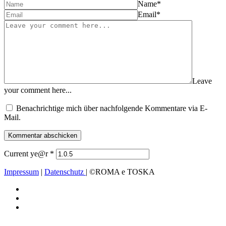
Name
*
Email
*
Leave
your comment here...
Benachrichtige mich über nachfolgende Kommentare via E-
Mail.
Current ye@r
*
Impressum
|
Datenschutz
| ©ROMA e TOSKA