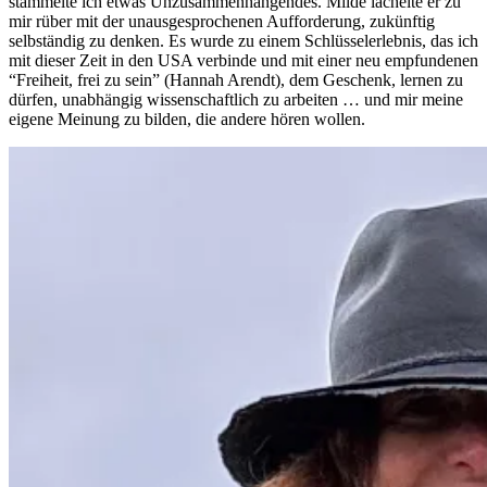
stammelte ich etwas Unzusammenhängendes. Milde lächelte er zu
mir rüber mit der unausgesprochenen Aufforderung, zukünftig
selbständig zu denken. Es wurde zu einem Schlüsselerlebnis, das ich
mit dieser Zeit in den USA verbinde und mit einer neu empfundenen
“Freiheit, frei zu sein” (Hannah Arendt), dem Geschenk, lernen zu
dürfen, unabhängig wissenschaftlich zu arbeiten … und mir meine
eigene Meinung zu bilden, die andere hören wollen.