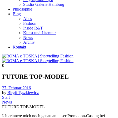
Studio-Galerie Hamburg
Philosophie
Blog
Alles
Fashion
Inside R&T
Kunst und Literatur
News
Archiv
Kontakt
0
FUTURE TOP-MODEL
Posted
27. Februar 2016
on
by
Birgit Tyszkiewicz
Start
News
FUTURE TOP-MODEL
Ich erinnere mich noch genau an unser Promotion-Casting bei