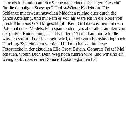
Harrods in London auf der Suche nach einem Teenager “Gesicht”
für die damalige “Seascape” Herbst-Winter Kollektion. Die
Schlange mit erwartungsvollen Mädchen reichte quer durch die
ganze Abteilung, und mir kam es vor, als wäre ich in die Rolle von
Heidi Klum aus GNTM geschlüpft.
Kein Girl dazwischen mit dem
Potential eines Models, kein spannender Typ, aber alle träumten von
der großen Entdeckung … – bis Paige (15) reinkam und wir alle
wussten sofort, dass sie es sein wird, die wir zum Fotoshooting nach
Hamburg/Sylt einladen werden. Und nun hat sie ihre erste
Fotostrecke in der aktuellen Elle Great Britain. Congrats Paige! Mal
schauen, wohin Dich Dein Weg noch führen wird, und wir sind ein
wenig stolz, dass er bei Roma e Toska begonnen hat.