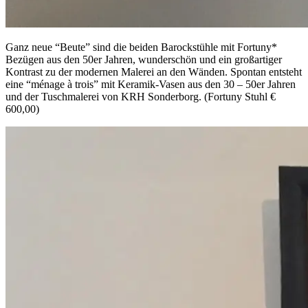
Ganz neue “Beute” sind die beiden Barockstühle mit Fortuny*
Bezügen aus den 50er Jahren, wunderschön und ein großartiger
Kontrast zu der modernen Malerei an den Wänden. Spontan entsteht
eine “ménage à trois” mit Keramik-Vasen aus den 30 – 50er Jahren
und der Tuschmalerei von KRH Sonderborg. (Fortuny Stuhl €
600,00)