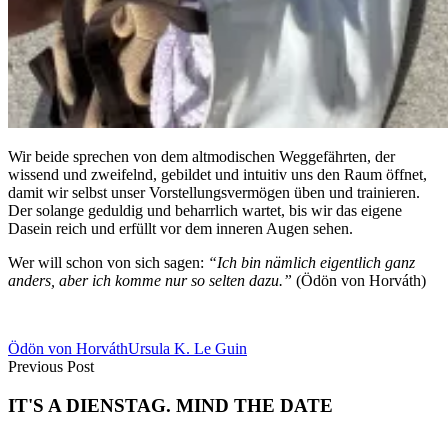
Wir beide sprechen von dem altmodischen Weggefährten, der
wissend und zweifelnd, gebildet und intuitiv uns den Raum öffnet,
damit wir selbst unser Vorstellungsvermögen üben und trainieren.
Der solange geduldig und beharrlich wartet, bis wir das eigene
Dasein reich und erfüllt vor dem inneren Augen sehen.
Wer will schon von sich sagen:
“Ich bin nämlich eigentlich ganz
anders, aber ich komme nur so selten dazu.”
(Ödön von Horváth)
Ödön von Horváth
Ursula K. Le Guin
Previous Post
IT'S A DIENSTAG. MIND THE DATE