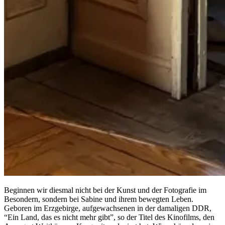
Beginnen wir diesmal nicht bei der Kunst und der Fotografie im
Besondern, sondern bei Sabine und ihrem bewegten Leben.
Geboren im Erzgebirge, aufgewachsenen in der damaligen DDR,
“Ein Land, das es nicht mehr gibt”, so der Titel des Kinofilms, den