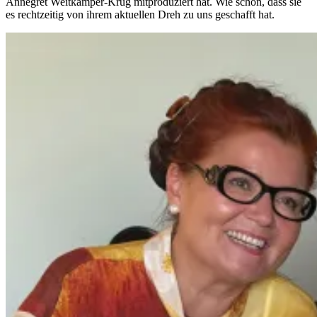
Annegret Weitkämper-Krug mitproduziert hat. Wie schön, dass sie
es rechtzeitig von ihrem aktuellen Dreh zu uns geschafft hat.