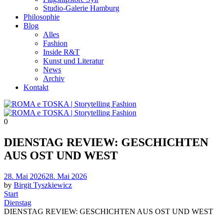
Studio-Galerie Hamburg
Philosophie
Blog
Alles
Fashion
Inside R&T
Kunst und Literatur
News
Archiv
Kontakt
0
DIENSTAG REVIEW: GESCHICHTEN
AUS OST UND WEST
Posted
28. Mai 2026
28. Mai 2026
on
by
Birgit Tyszkiewicz
Start
Dienstag
DIENSTAG REVIEW: GESCHICHTEN AUS OST UND WEST