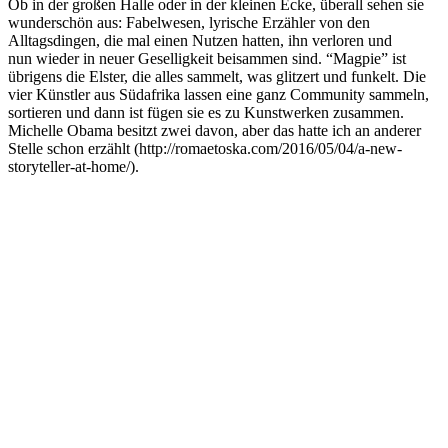
Ob in der großen Halle oder in der kleinen Ecke, überall sehen sie
wunderschön aus: Fabelwesen, lyrische Erzähler von den
Alltagsdingen, die mal einen Nutzen hatten, ihn verloren und
nun wieder in neuer Geselligkeit beisammen sind. “Magpie” ist
übrigens die Elster, die alles sammelt, was glitzert und funkelt. Die
vier Künstler aus Südafrika lassen eine ganz Community sammeln,
sortieren und dann ist fügen sie es zu Kunstwerken zusammen.
Michelle Obama besitzt zwei davon, aber das hatte ich an anderer
Stelle schon erzählt (http://romaetoska.com/2016/05/04/a-new-
storyteller-at-home/).