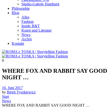
Studio-Galerie Hamburg
Philosophie
Blog
Alles
Fashion
Inside R&T
Kunst und Literatur
News
Archiv
Kontakt
0
WHERE FOX AND RABBIT SAY GOOD
NIGHT …
Posted
16. Juni 2017
on
by
Birgit Tyszkiewicz
Start
News
WHERE FOX AND RABBIT SAY GOOD NIGHT …