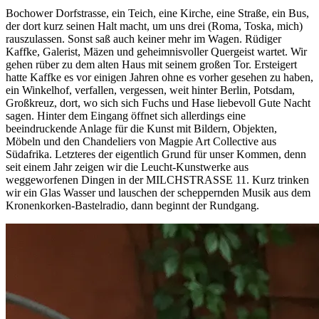
Bochower Dorfstrasse, ein Teich, eine Kirche, eine Straße, ein Bus,
der dort kurz seinen Halt macht, um uns drei (Roma, Toska, mich)
rauszulassen. Sonst saß auch keiner mehr im Wagen. Rüdiger
Kaffke, Galerist, Mäzen und geheimnisvoller Quergeist wartet.
Wir
gehen rüber zu dem alten Haus mit seinem großen Tor. Ersteigert
hatte Kaffke es vor einigen Jahren ohne es vorher gesehen zu haben,
ein Winkelhof, verfallen, vergessen, weit hinter Berlin, Potsdam,
Großkreuz, dort, wo sich sich Fuchs und Hase liebevoll Gute Nacht
sagen. Hinter dem Eingang öffnet sich allerdings eine
beeindruckende Anlage für die Kunst mit Bildern, Objekten,
Möbeln und den Chandeliers von Magpie Art Collective aus
Südafrika. Letzteres der eigentlich Grund für unser Kommen, denn
seit einem Jahr zeigen wir die Leucht-Kunstwerke aus
weggeworfenen Dingen in der MILCHSTRASSE 11. Kurz trinken
wir ein Glas Wasser und lauschen der scheppernden Musik aus dem
Kronenkorken-Bastelradio, dann beginnt der Rundgang.