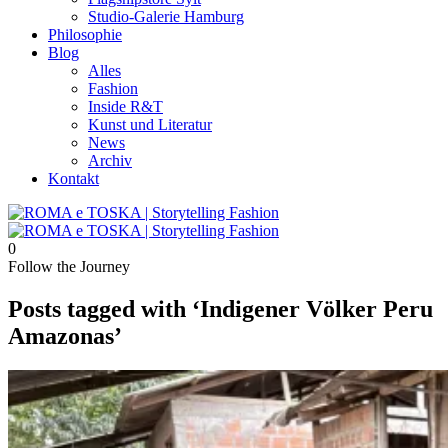
Studio-Galerie Hamburg
Philosophie
Blog
Alles
Fashion
Inside R&T
Kunst und Literatur
News
Archiv
Kontakt
0
Follow the Journey
Posts tagged with ‘Indigener Völker Peru
Amazonas’