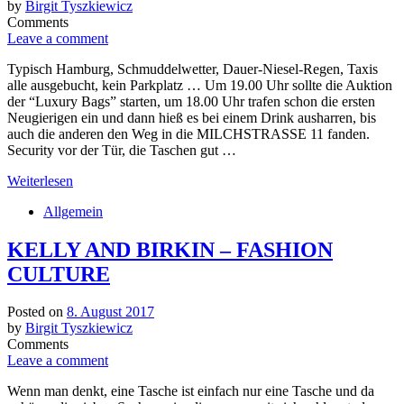
by
Birgit Tyszkiewicz
Comments
Leave a comment
Typisch Hamburg, Schmuddelwetter, Dauer-Niesel-Regen, Taxis
alle ausgebucht, kein Parkplatz … Um 19.00 Uhr sollte die Auktion
der “Luxury Bags” starten, um 18.00 Uhr trafen schon die ersten
Neugierigen ein und dann hieß es bei einem Drink ausharren, bis
auch die anderen den Weg in die MILCHSTRASSE 11 fanden.
Security vor der Tür, die Taschen gut …
Weiterlesen
Allgemein
KELLY AND BIRKIN – FASHION
CULTURE
Posted on
8. August 2017
by
Birgit Tyszkiewicz
Comments
Leave a comment
Wenn man denkt, eine Tasche ist einfach nur eine Tasche und da