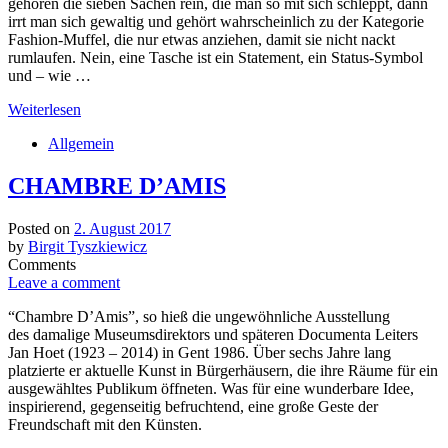
gehören die sieben Sachen rein, die man so mit sich schleppt, dann
irrt man sich gewaltig und gehört wahrscheinlich zu der Kategorie
Fashion-Muffel, die nur etwas anziehen, damit sie nicht nackt
rumlaufen. Nein, eine Tasche ist ein Statement, ein Status-Symbol
und – wie …
Weiterlesen
Allgemein
CHAMBRE D’AMIS
Posted on
2. August 2017
by
Birgit Tyszkiewicz
Comments
Leave a comment
“Chambre D’Amis”, so hieß die ungewöhnliche Ausstellung
des damalige Museumsdirektors und späteren Documenta Leiters
Jan Hoet (1923 – 2014) in Gent 1986. Über sechs Jahre lang
platzierte er aktuelle Kunst in Bürgerhäusern, die ihre Räume für ein
ausgewähltes Publikum öffneten. Was für eine wunderbare Idee,
inspirierend, gegenseitig befruchtend, eine große Geste der
Freundschaft mit den Künsten.