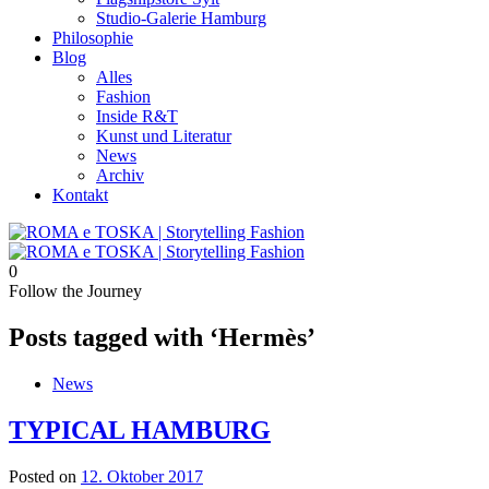
Studio-Galerie Hamburg
Philosophie
Blog
Alles
Fashion
Inside R&T
Kunst und Literatur
News
Archiv
Kontakt
0
Follow the Journey
Posts tagged with ‘Hermès’
News
TYPICAL HAMBURG
Posted on
12. Oktober 2017