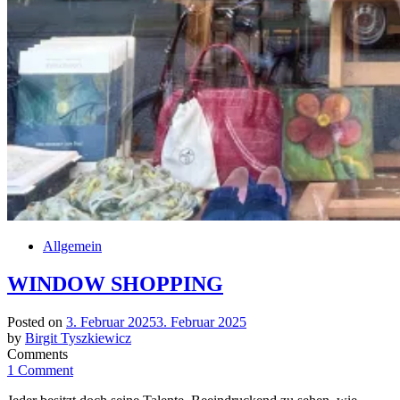
Allgemein
WINDOW SHOPPING
Posted on
3. Februar 2025
3. Februar 2025
by
Birgit Tyszkiewicz
Comments
1 Comment