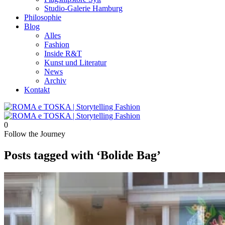
Studio-Galerie Hamburg
Philosophie
Blog
Alles
Fashion
Inside R&T
Kunst und Literatur
News
Archiv
Kontakt
0
Follow the Journey
Posts tagged with ‘Bolide Bag’