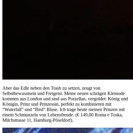
Aber das Edle neben den Trash zu setzen, zeugt von
Selbstbewusstsein und Freigeist. Meine neuen schrägen Kleinode
kommen aus London und sind aus Porzellan, vergoldet: König und
Königin, Prinz und Prinzessin, perfekt zu kombinieren mit
“Waterfall” und “Bird” Bluse. Ich trage heute meinen Prinzen mit
einem Schmunzeln von Lebensfreude. (€ 149,00 Roma e Toska,
Milchstrasse 11, Hamburg-Pöseldorf).