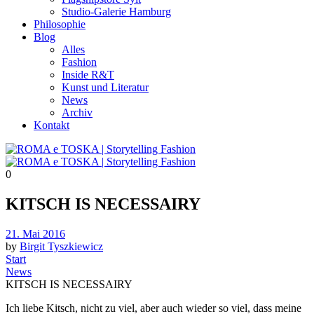
Studio-Galerie Hamburg
Philosophie
Blog
Alles
Fashion
Inside R&T
Kunst und Literatur
News
Archiv
Kontakt
0
KITSCH IS NECESSAIRY
Posted
21. Mai 2016
on
by
Birgit Tyszkiewicz
Start
News
KITSCH IS NECESSAIRY
Ich liebe Kitsch, nicht zu viel, aber auch wieder so viel, dass meine