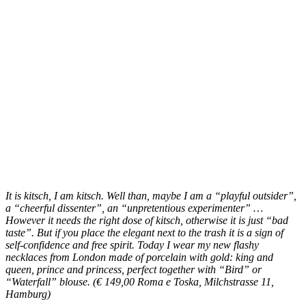
It is kitsch, I am kitsch. Well than, maybe I am a “playful outsider”,
a “cheerful dissenter”, an “unpretentious experimenter” …
However it needs the right dose of kitsch, otherwise it is just “bad
taste”. But if you place the elegant next to the trash it is a sign of
self-confidence and free spirit. Today I wear my new flashy
necklaces from London made of porcelain with gold: king and
queen, prince and princess, perfect together with “Bird” or
“Waterfall” blouse. (€ 149,00 Roma e Toska, Milchstrasse 11,
Hamburg)