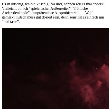
Es ist kitschig, ich bin kitschig. Na und, nennen wir es mal anders:
Vielleicht bin ich “spielerischer Außenseiter”, “fröhliche
Andersdenkende”, “unprätentiöse Ausprobiererin” … Wohl
gemerkt, Kitsch muss gut dosiert sein, denn sonst ist es einfach nur
“bad taste”.