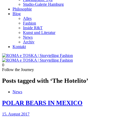
Studio-Galerie Hamburg
Philosophie
Blog
Alles
Fashion
Inside R&T
Kunst und Literatur
News
Archiv
Kontakt
0
Follow the Journey
Posts tagged with ‘The Hotelito’
News
POLAR BEARS IN MEXICO
Posted
15. August 2017