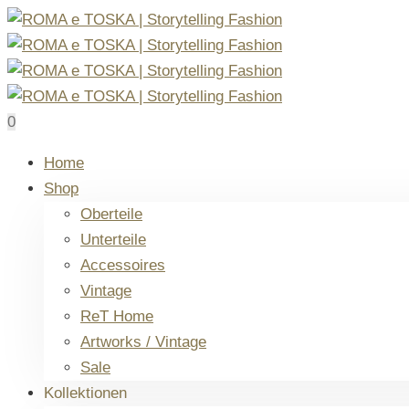
0
Home
Shop
Oberteile
Unterteile
Accessoires
Vintage
ReT Home
Artworks / Vintage
Sale
Kollektionen