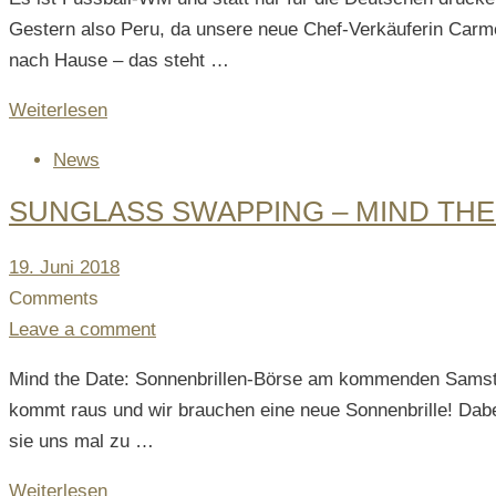
Gestern also Peru, da unsere neue Chef-Verkäuferin Carme
nach Hause – das steht …
Weiterlesen
News
SUNGLASS SWAPPING – MIND THE
Posted
19. Juni 2018
on
Comments
Leave a comment
Mind the Date: Sonnenbrillen-Börse am kommenden Samsta
kommt raus und wir brauchen eine neue Sonnenbrille! Dabei
sie uns mal zu …
Weiterlesen