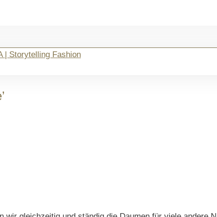
’
 wir gleichzeitig und ständig die Daumen für viele andere Na