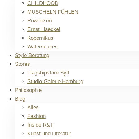
CHILDHOOD
MUSCHELN FÜHLEN
Ruwenzori
Ernst Haeckel
Kopernikus
Waterscapes
Style-Beratung
Stores
Flagshipstore Sylt
Studio-Galerie Hamburg
Philosophie
Blog
Alles
Fashion
Inside R&T
Kunst und Literatur