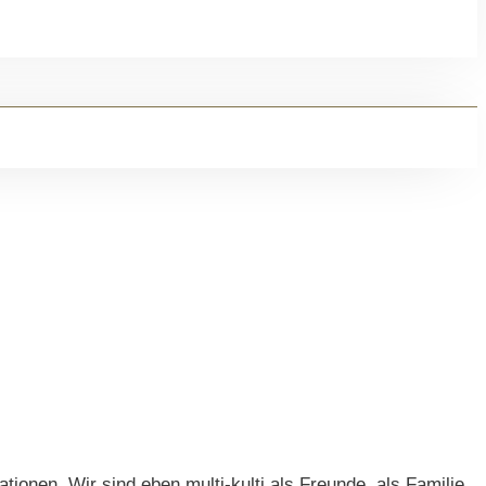
tionen. Wir sind eben multi-kulti als Freunde, als Familie.