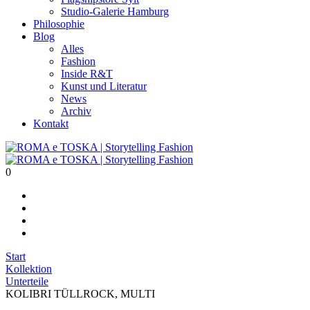
Studio-Galerie Hamburg
Philosophie
Blog
Alles
Fashion
Inside R&T
Kunst und Literatur
News
Archiv
Kontakt
0
Start
Kollektion
Unterteile
KOLIBRI TÜLLROCK, MULTI