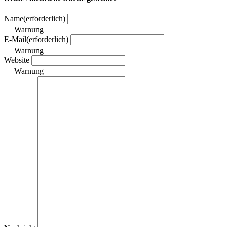
Name
(erforderlich)
Warnung
E-Mail
(erforderlich)
Warnung
Website
Warnung