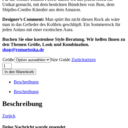
Unikat gemacht, mit dem bestickten Bündchen von Jhon, dem
Shipibo-Conibo Künstler aus dem Amazon.
Designer’s Comment:
Man spürt ihn nicht diesen Rock als wäre
man in das Gefieder des Kolibris geschlüpft. Ein Sommerrock für
jeden Anlass mit einer exotischen Aura.
Buchen Sie eine kostenlose Style-Beratung. Wir helfen Ihnen zu
den Themen Größe, Look und Kombination.
shop@romaetoska.de
Größe
Size Guide
Zurücksetzen
KOLIBRI
TÜLLROCK,
In den Warenkorb
MULTI
Menge
Beschreibung
Beschreibung
Beschreibung
Zurück
Deine Nachricht wurde gesendet