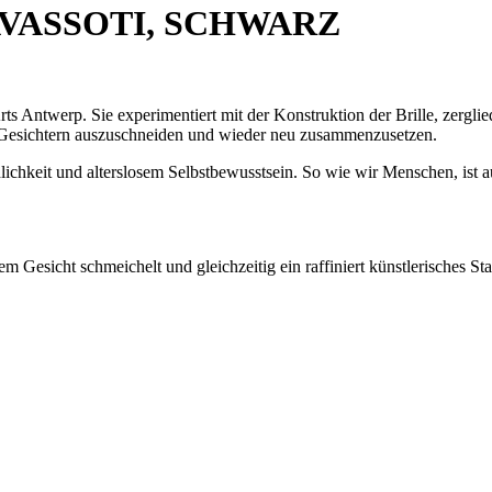
VASSOTI, SCHWARZ
 Antwerp. Sie experimentiert mit der Konstruktion der Brille, zerglied
us Gesichtern auszuschneiden und wieder neu zusammenzusetzen.
ichkeit und alterslosem Selbstbewusstsein. So wie wir Menschen, ist au
em Gesicht schmeichelt und gleichzeitig ein raffiniert künstlerisches S