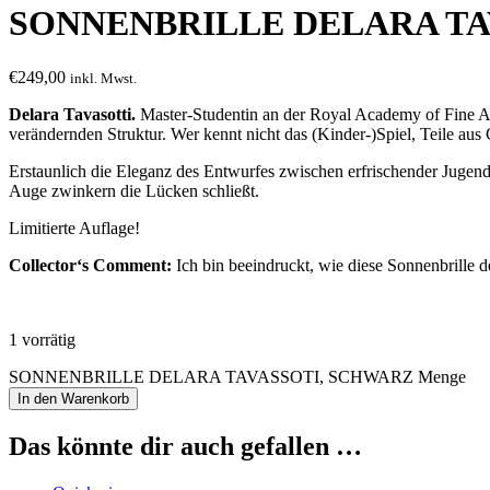
SONNENBRILLE DELARA TA
€
249,00
inkl. Mwst.
Delara Tavasotti.
Master-Studentin an der Royal Academy of Fine Arts
verändernden Struktur. Wer kennt nicht das (Kinder-)Spiel, Teile a
Erstaunlich die Eleganz des Entwurfes zwischen erfrischender Jugendl
Auge zwinkern die Lücken schließt.
Limitierte Auflage!
Collector‘s Comment:
Ich bin beeindruckt, wie diese Sonnenbrille d
1 vorrätig
SONNENBRILLE DELARA TAVASSOTI, SCHWARZ Menge
In den Warenkorb
Das könnte dir auch gefallen …