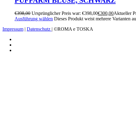
PUFFARM BLUSE, SCHWARZ
€
398,00
Ursprünglicher Preis war: €398,00
€
300,00
Aktueller Pr
Ausführung wählen
Dieses Produkt weist mehrere Varianten a
Impressum
|
Datenschutz
| ©ROMA e TOSKA