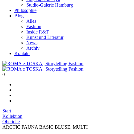
Studio-Galerie Hamburg
Philosophie
Blog
Alles
Fashion
Inside R&T
Kunst und Literatur
News
Archiv
Kontakt
0
Start
Kollektion
Oberteile
ARCTIC FAUNA BASIC BLUSE, MULTI