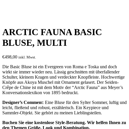
ARCTIC FAUNA BASIC
BLUSE, MULTI
€
498,00
inkl. Mwst.
Die Basic Bluse ist ein Evergreen von Roma e Toska und doch
wirkt sie immer wieder neu. Lässig geschnitten mit überfallender
Schulter, kleinem Kragen und verdeckter Knopfleiste. Hochwertige
Knöpfe aus Akoya Muschel mit Ornament gelasert. Der Seiden-
Crêpe de Chine ist mit dem Motiv der “Arctic Fauna” aus Meyer’s
Konversationslexikon von 1895 bedruckt.
Designer’s Commen
t: Eine Bluse für den Sylter Sommer, luftig und
leicht, fließend und robust, erzählerisch. Ein Keypiece und
Sammler-Objekt. Sie gehört zu meinen Lieblingsteilen.
Buchen Sie eine kostenlose Style-Beratung. Wir helfen Ihnen zu
den Themen Größe, Look und Kombination.