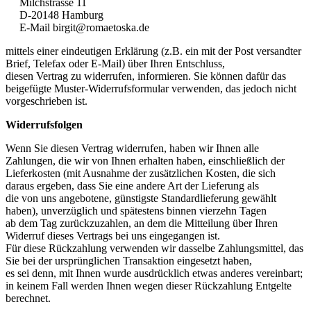
Milchstrasse 11
D-20148 Hamburg
E-Mail birgit@romaetoska.de
mittels einer eindeutigen Erklärung (z.B. ein mit der Post versandter
Brief, Telefax oder E-Mail) über Ihren Entschluss,
diesen Vertrag zu widerrufen, informieren. Sie können dafür das
beigefügte Muster-Widerrufsformular verwenden, das jedoch nicht
vorgeschrieben ist.
Widerrufsfolgen
Wenn Sie diesen Vertrag widerrufen, haben wir Ihnen alle
Zahlungen, die wir von Ihnen erhalten haben, einschließlich der
Lieferkosten (mit Ausnahme der zusätzlichen Kosten, die sich
daraus ergeben, dass Sie eine andere Art der Lieferung als
die von uns angebotene, günstigste Standardlieferung gewählt
haben), unverzüglich und spätestens binnen vierzehn Tagen
ab dem Tag zurückzuzahlen, an dem die Mitteilung über Ihren
Widerruf dieses Vertrags bei uns eingegangen ist.
Für diese Rückzahlung verwenden wir dasselbe Zahlungsmittel, das
Sie bei der ursprünglichen Transaktion eingesetzt haben,
es sei denn, mit Ihnen wurde ausdrücklich etwas anderes vereinbart;
in keinem Fall werden Ihnen wegen dieser Rückzahlung Entgelte
berechnet.