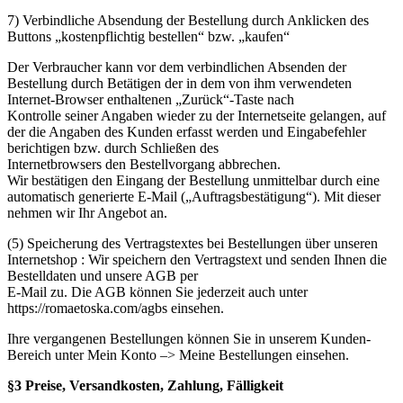
7) Verbindliche Absendung der Bestellung durch Anklicken des
Buttons „kostenpflichtig bestellen“ bzw. „kaufen“
Der Verbraucher kann vor dem verbindlichen Absenden der
Bestellung durch Betätigen der in dem von ihm verwendeten
Internet-Browser enthaltenen „Zurück“-Taste nach
Kontrolle seiner Angaben wieder zu der Internetseite gelangen, auf
der die Angaben des Kunden erfasst werden und Eingabefehler
berichtigen bzw. durch Schließen des
Internetbrowsers den Bestellvorgang abbrechen.
Wir bestätigen den Eingang der Bestellung unmittelbar durch eine
automatisch generierte E-Mail („Auftragsbestätigung“). Mit dieser
nehmen wir Ihr Angebot an.
(5) Speicherung des Vertragstextes bei Bestellungen über unseren
Internetshop : Wir speichern den Vertragstext und senden Ihnen die
Bestelldaten und unsere AGB per
E-Mail zu. Die AGB können Sie jederzeit auch unter
https://romaetoska.com/agbs einsehen.
Ihre vergangenen Bestellungen können Sie in unserem Kunden-
Bereich unter Mein Konto –> Meine Bestellungen einsehen.
§3 Preise, Versandkosten, Zahlung, Fälligkeit