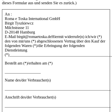
dieses Formular aus und senden Sie es zurück.)
An :
Roma e Toska International GmbH
Birgit Tyszkiewcz
Milchstrasse 11
D-20148 Hamburg
E-Mail birgit@romaetoska.deHiermit widerrufe(n) ich/wir (*)
den von mir/uns (*) abgeschlossenen Vertrag über den Kauf der
folgenden Waren (*)/die Erbringung der folgenden
Dienstleistung
(*)___________________________________________________
Bestellt am (*)/erhalten am (*)
__________________
Name des/der Verbraucher(s)
_____________________________________________________
Anschrift des/der Verbraucher(s)
_____________________________________________________