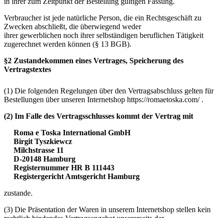
in ihrer zum Zeitpunkt der Bestellung gültigen Fassung.
Verbraucher ist jede natürliche Person, die ein Rechtsgeschäft zu
Zwecken abschließt, die überwiegend weder
ihrer gewerblichen noch ihrer selbständigen beruflichen Tätigkeit
zugerechnet werden können (§ 13 BGB).
§2 Zustandekommen eines Vertrages, Speicherung des
Vertragstextes
(1) Die folgenden Regelungen über den Vertragsabschluss gelten für
Bestellungen über unseren Internetshop https://romaetoska.com/ .
(2) Im Falle des Vertragsschlusses kommt der Vertrag mit
Roma e Toska International GmbH
Birgit Tyszkiewcz
Milchstrasse 11
D-20148 Hamburg
Registernummer HR B 111443
Registergericht Amtsgericht Hamburg
zustande.
(3) Die Präsentation der Waren in unserem Internetshop stellen kein